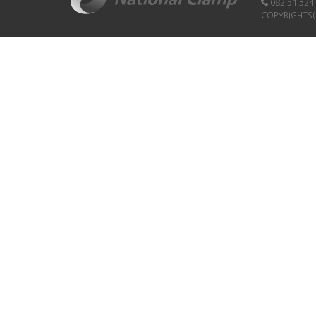
082 51 324
COPYRIGHTS(