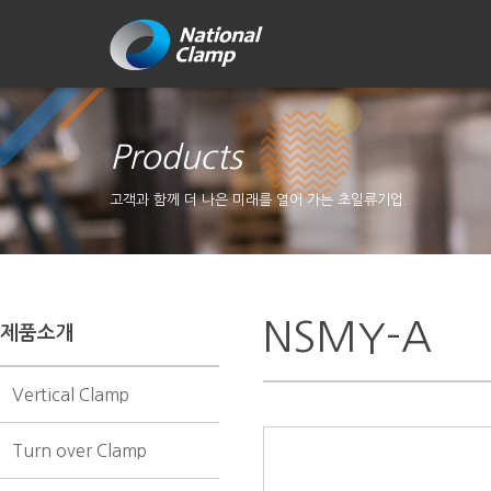
Products
고객과 함께 더 나은 미래를 열어 가는 초일류기업.
NSMY-A
제품소개
Vertical Clamp
Turn over Clamp