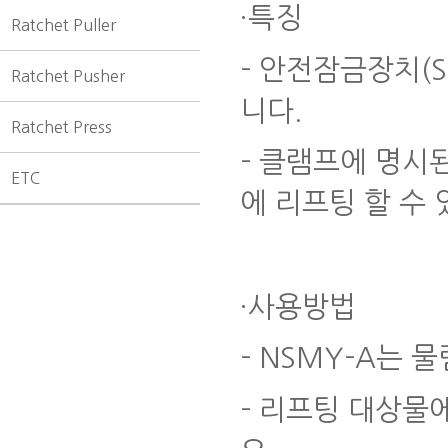
·특징
Ratchet Puller
-
안전잠금장치
(S
Ratchet Pusher
니다
.
Ratchet Press
-
클램프에 명시
ETC
에 리프팅 할 수
·사용방법
- NSMY-A
는 물
-
리프팅 대상물에