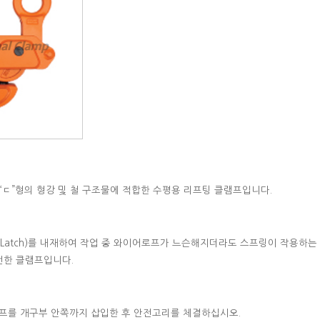
“ㄷ”형의 형강 및 철 구조물에 적합한 수평용 리프팅 클램프입니다
.
 Latch)
를 내재하여 작업 중 와이어로프가 느슨해지더라도 스프링이 작용하는 
전한 클램프입니다
.
프를 개구부 안쪽까지 삽입한 후 안전고리를 체결하십시오
.