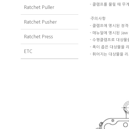
-
클램프를 물릴 때 무
Ratchet Puller
·주의사항
Ratchet Pusher
-
클램프에 명시된 정격
-
매뉴얼에 명시된
Jaw
Ratchet Press
-
수평클램프로 대상물을
-
폭이 좁은 대상물을 
ETC
-
휘어지는 대상물을 리