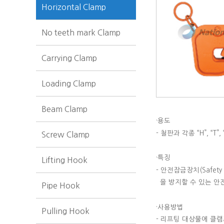
Horizontal Clamp
No teeth mark Clamp
Carrying Clamp
Loading Clamp
Beam Clamp
·용도
-
철판과 각종 “
H
”
,
“
T
”
,
Screw Clamp
·특징
Lifting Hook
-
안전잠금장치
(Safety
을 방지할 수 있는 안
Pipe Hook
·사용방법
Pulling Hook
-
리프팅 대상물에 클램